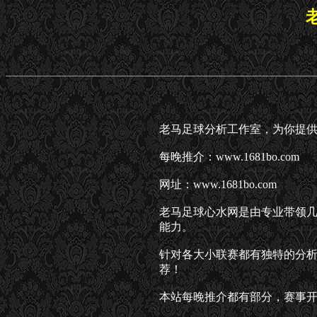
老马足球分析工作室，为你提
每晚推介：www.1681bo.com
网址：www.1681bo.com
老马足球心水网是由专业带领
能力。
针对各大小联赛都有独特的分
荐！
本站每晚推介都有部分，赛事开