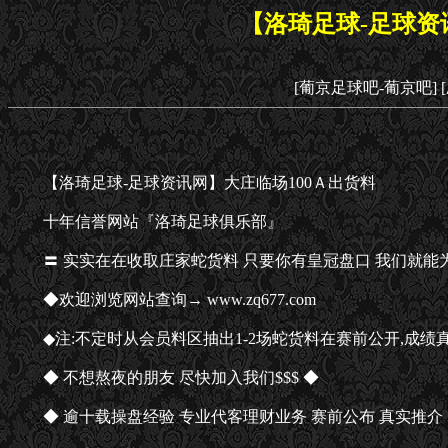
【洛琦足球-足球资
[葡京足球吧-葡京吧]
【洛琦足球-足球资讯网】大庄临场100Ａ出货料
十年信誉网站『洛琦足球俱乐部』
〓 实实在在收取庄家蛇货料 只要你有皇冠盘口 我们就能
◆欢迎浏览网站查询→ www.zq677.com
◆注:不定时从会员料区抽出1-2场蛇货料在赛前公开,成绩真
◆ 不想熬夜的朋友 尽快加入我们$$$ ◆
◆ 逾十载操盘经验 专业代客理财业务 赛前公布 真实推介