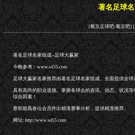
著名足球名
[葡京足球吧-葡京吧]
著名足球名家组成--足球大赢家
今晚参考：www.s455.com
足球大赢家名家推荐由著名足球名家组成。全面提供全球
具有高尚的职业道德。掌握各球会的咨讯、动态、状况等
综合因素！
赛前能爲各位会员作出精淮赛事分析，提供精淮推荐。
网址: http://www.s455.com