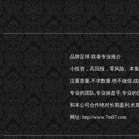
品牌足球-联泰专业推介
小投资，高回报，零风险。本集团
注重质量.不求数量.绝不做假.战
专业的团队,专业操盘手,专业的
和本公司合作绝对长期盈利,长期
网址: http://www.7m07.com