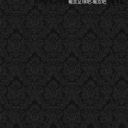
用户:联泰足球
在
葡京足球吧-葡京吧
发表本贴.