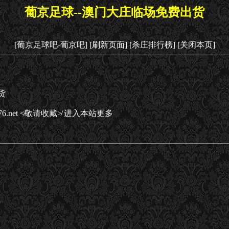
葡京足球--澳门大庄临场免费出货
[葡京足球吧-葡京吧]
[刷新页面]
[杀庄排行榜]
[关闭本页]
货
x76.net ≮敬请收藏≯ 进入本站更多