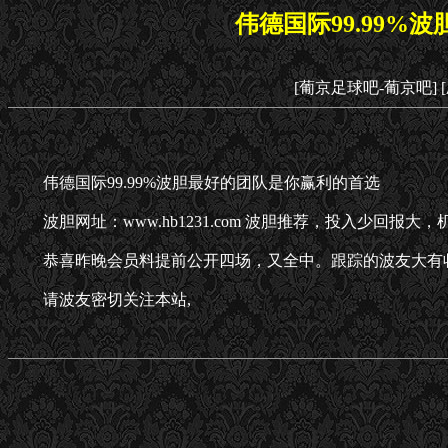
伟德国际99.99%
[葡京足球吧-葡京吧]
伟德国际99.99%波胆最好的团队是你赢利的首选
波胆网址：www.hb1231.com 波胆推荐，投入少回报
恭喜昨晚会员料提前公开四场，又全中。跟踪的波友大有
请波友密切关注本站,