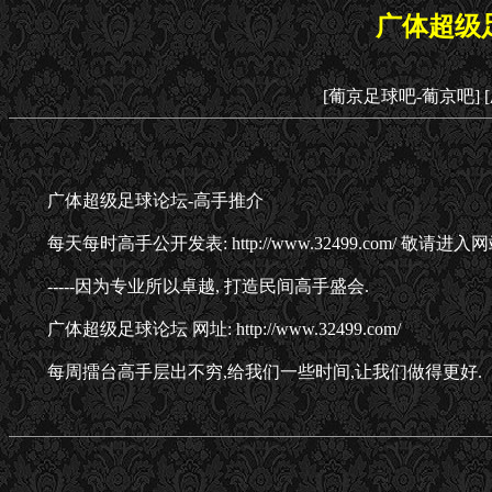
广体超级
[葡京足球吧-葡京吧]
广体超级足球论坛-高手推介
每天每时高手公开发表: http://www.32499.com/ 敬请进
-----因为专业所以卓越, 打造民间高手盛会.
广体超级足球论坛 网址: http://www.32499.com/
每周擂台高手层出不穷,给我们一些时间,让我们做得更好.