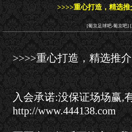
>>>>重心打造，精选推
[葡京足球吧-葡京吧]
>>>>重心打造，精选推
入会承诺:没保证场场赢,有保
http://www.444138.com