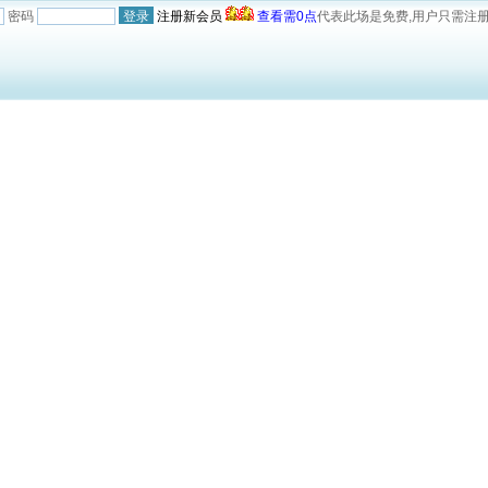
密码
注册新会员
查看需0点
代表此场是免费,用户只需注